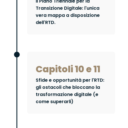
Il Piano Triennale per la
Transizione Digitale: l'unica
vera mappa a disposizione
dell'RTD.
Capitoli 10 e 11
Sfide e opportunità per l'RTD:
gli ostacoli che bloccano la
trasformazione digitale (e
come superarli)