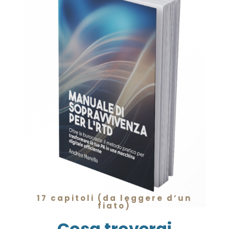
17 capitoli (da leggere d’un
fiato)
Cosa troverai