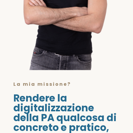
La mia missione?
Rendere la
digitalizzazione
della PA qualcosa di
concreto e pratico,