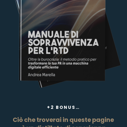
+2 BONUS…
Ciò che troverai in queste pagine