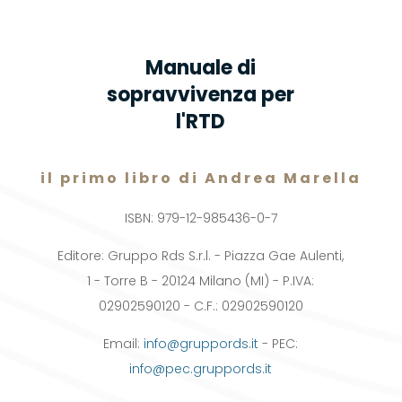
Manuale di
sopravvivenza per
l'RTD
il primo libro di Andrea Marella
ISBN: 979-12-985436-0-7
Editore: Gruppo Rds S.r.l. - Piazza Gae Aulenti,
1 - Torre B - 20124 Milano (MI) - P.IVA:
02902590120 - C.F.: 02902590120
Email:
info@gruppords.it
- PEC:
info@pec.gruppords.it