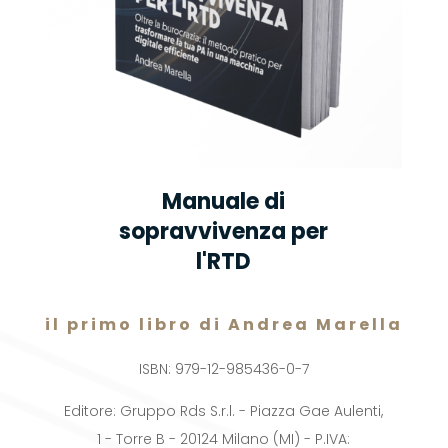
Manuale di
sopravvivenza per
l'RTD
il primo libro di Andrea Marella
ISBN: 979-12-985436-0-7
Editore: Gruppo Rds S.r.l. - Piazza Gae Aulenti,
1 - Torre B - 20124 Milano (MI) - P.IVA: